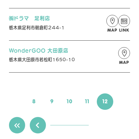
㈱ドラマ 足利店
栃木県足利市朝倉町２４４-1
MAP
LINK
WonderGOO 大田原店
栃木県大田原市若松町1650-10
MAP
8
9
10
11
12