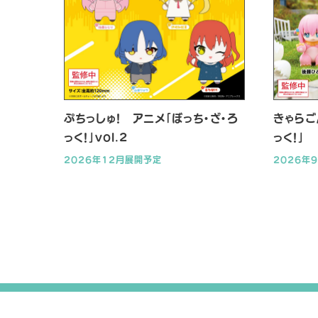
ぷちっしゅ！ アニメ「ぼっち・ざ・ろ
きゃらご
っく！」vol.2
っく！」
2026年12月展開予定
2026年