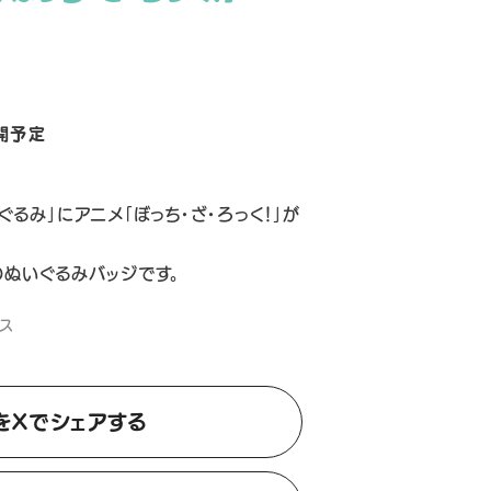
開予定
るみ」にアニメ「ぼっち・ざ・ろっく！」が
のぬいぐるみバッジです。
ス
をXでシェアする