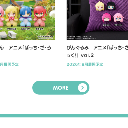
ん アニメ「ぼっち・ざ・ろ
ぴんぐるみ アニメ「ぼっち・ざ
っく！」 vol.2
9月展開予定
2026年8月展開予定
MORE