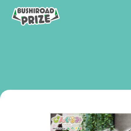
B
U
S
H
I
R
O
A
D
P
R
I
Z
E