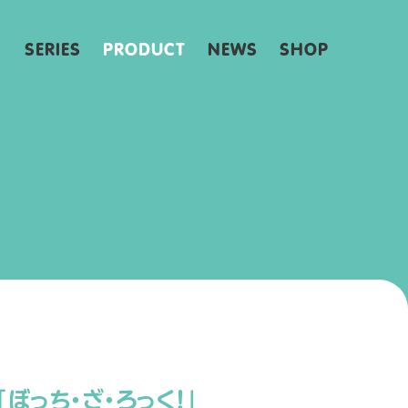
SERIES
PRODUCT
NEWS
SHOP
ぼっち・ざ・ろっく！」