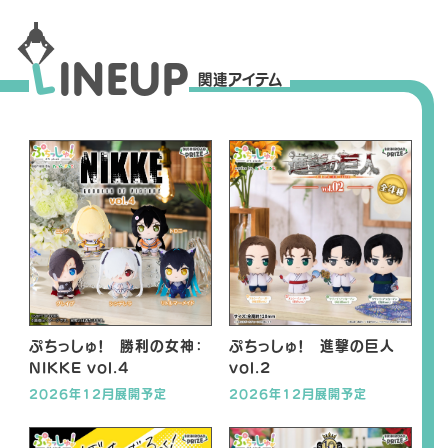
L
I
N
E
U
P
関連アイテム
ぷちっしゅ！ 勝利の女神：
ぷちっしゅ！ 進撃の巨人
NIKKE vol.4
vol.2
2026年12月展開予定
2026年12月展開予定