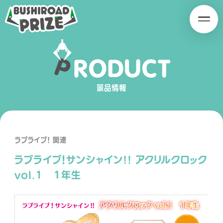
B
B
U
U
S
S
H
H
P
R
O
D
U
C
T
I
I
SERIES
R
R
O
O
景品情報
A
A
D
D
P
P
R
R
ラブライブ！ 関連
I
I
ラブライブ！サンシャイン!! アクリルクロック
Z
Z
E
E
vol.1 １年生
PRODUCT