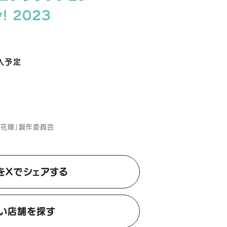
y! 2023
入予定
の花嫁」製作委員会
をXでシェアする
い店舗を探す