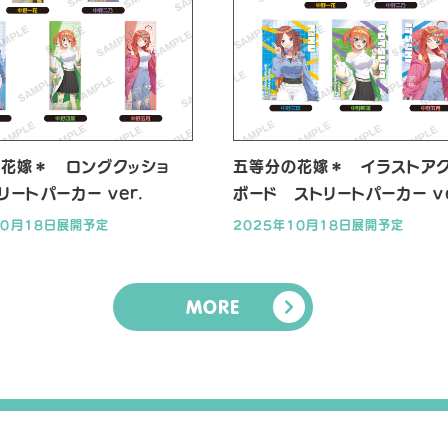
花嫁＊ ロングクッショ
五等分の花嫁＊ イラストア
リートパーカー ver.
ボード ストリートパーカー ve
10月18日展開予定
2025年10月18日展開予定
MORE