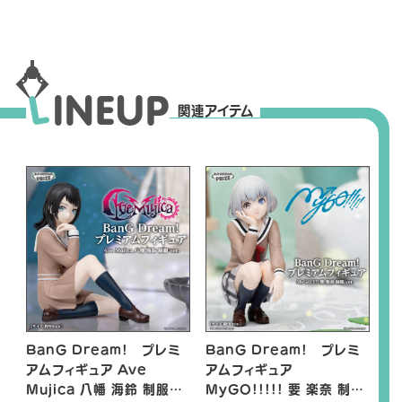
L
I
N
E
U
P
関連アイテム
BanG Dream! プレミ
BanG Dream! プレミ
アムフィギュア Ave
アムフィギュア
Mujica 八幡 海鈴 制服
MyGO!!!!! 要 楽奈 制服