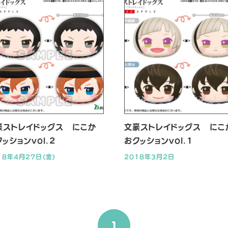
豪ストレイドッグス にこか
文豪ストレイドッグス にこ
ッションvol.2
おクッションvol.1
18年4月27日(金)
2018年3月2日
1