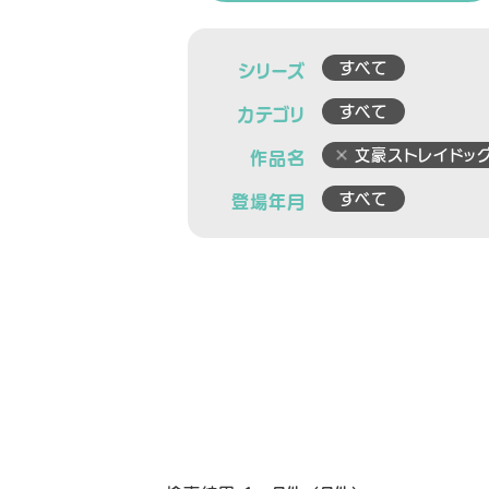
すべて
シリーズ
すべて
カテゴリ
文豪ストレイドッ
作品名
すべて
登場年月