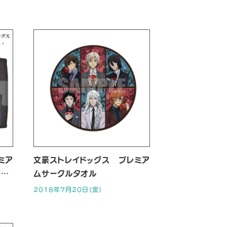
ミア
文豪ストレイドッグス プレミア
/芥
ムサークルタオル
2018年7月20日(金)