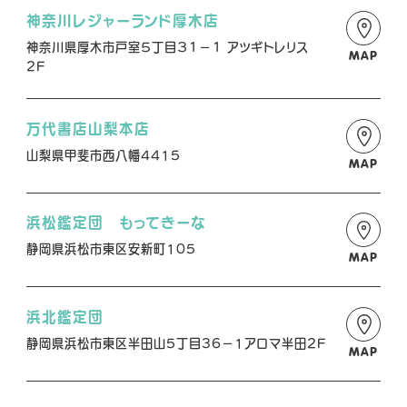
神奈川レジャーランド厚木店
神奈川県厚木市戸室５丁目３１−１ アツギトレリス
MAP
2F
万代書店山梨本店
山梨県甲斐市西八幡4415
MAP
浜松鑑定団 もってきーな
静岡県浜松市東区安新町105
MAP
浜北鑑定団
静岡県浜松市東区半田山5丁目36－1アロマ半田2F
MAP