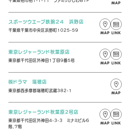
千葉県柏市柏1-1-11 ファミリかしわB1F
MAP
スポーツウエーブ鉄腕２４ 浜野店
千葉県千葉市中央区浜野町1025-59
MAP
LINK
東京レジャーランド秋葉原店
東京都千代田区外神田1丁目9番5号
MAP
LINK
㈱ドラマ 瑞穂店
東京都西多摩郡瑞穂町武蔵382-1
MAP
東京レジャーランド秋葉原2号店
東京都千代田区外神田4-3-3 ミナミビル６
MAP
LINK
階、７階