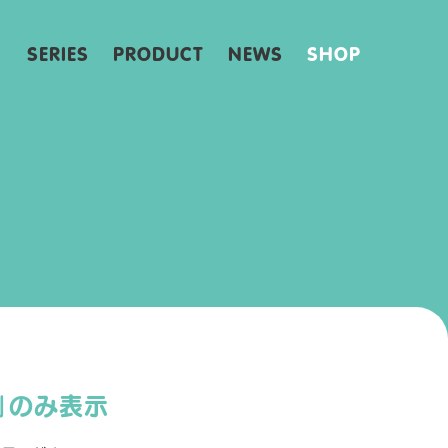
SERIES
PRODUCT
NEWS
SHOP
ン」のみ表示