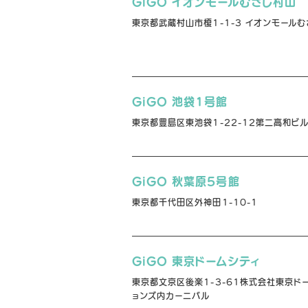
GiGO イオンモールむさし村山
東京都武蔵村山市榎1-1-3 イオンモールむ
GiGO 池袋1号館
東京都豊島区東池袋1-22-12第二高和ビ
GiGO 秋葉原5号館
東京都千代田区外神田1-10-1
GiGO 東京ドームシティ
東京都文京区後楽1-3-61株式会社東京ド
ョンズ内カーニバル