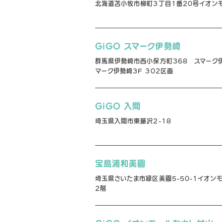
北海道苫小牧市柳町3丁目1番20号イオン
GiGO スマーク伊勢崎
群馬県伊勢崎市西小保方町368 スマーク
マーク伊勢崎3F 302区画
GiGO 入間
埼玉県入間市東藤沢2-18
宝島浦和美園
埼玉県さいたま市緑区美園5-50-1イオン
2階