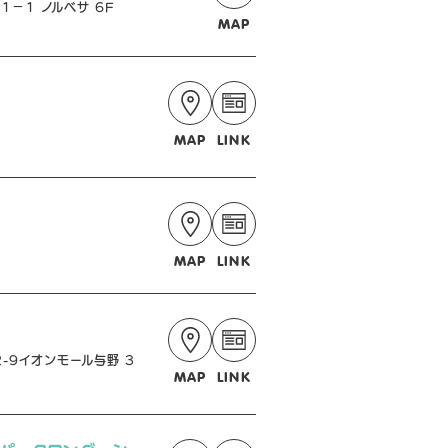
−１ ノルベサ 6F
MAP
MAP
LINK
MAP
LINK
-9イオンモール与野 3
MAP
LINK