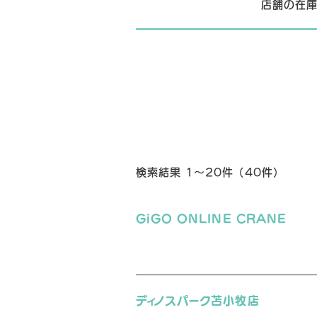
店舗の在庫
検索結果 1～20件 （40件）
GiGO ONLINE CRANE
ディノスパーク苫小牧店