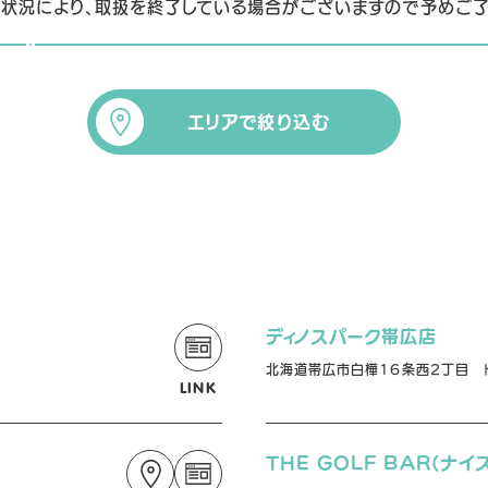
状況により、取扱を終了している場合がございますので
予めご
エリアで絞り込む
ディノスパーク帯広店
北海道帯広市白樺16条西2丁目 ﾄﾞ
LINK
THE GOLF BAR(ナイ