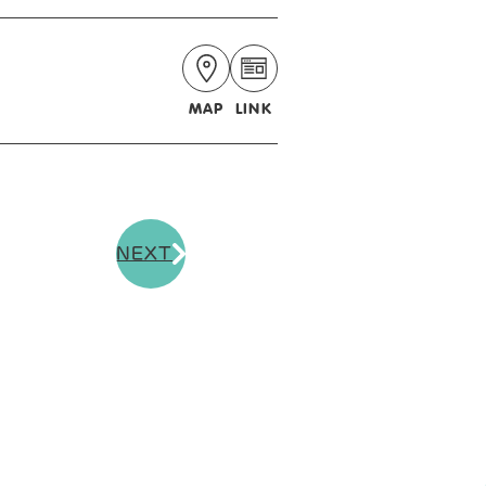
MAP
LINK
NEXT